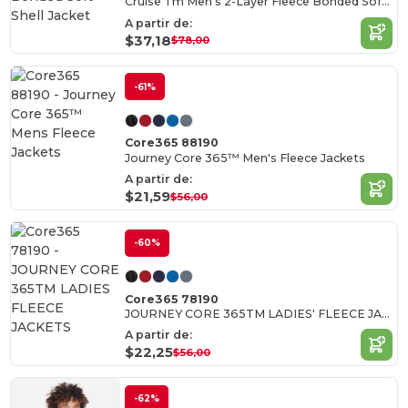
Cruise Tm Men's 2-Layer Fleece Bonded Soft Shell Jacket
A partir de:
$37,18
$78,00
-61%
Core365 88190
Journey Core 365™ Men's Fleece Jackets
A partir de:
$21,59
$56,00
-60%
Core365 78190
JOURNEY CORE 365TM LADIES' FLEECE JACKETS
A partir de:
$22,25
$56,00
-62%