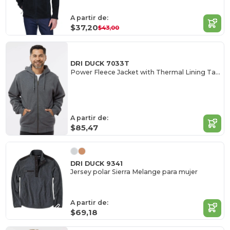
A partir de:
$37,20
$43,00
DRI DUCK 7033T
Power Fleece Jacket with Thermal Lining Tall Sizes
A partir de:
$85,47
DRI DUCK 9341
Jersey polar Sierra Melange para mujer
A partir de:
$69,18