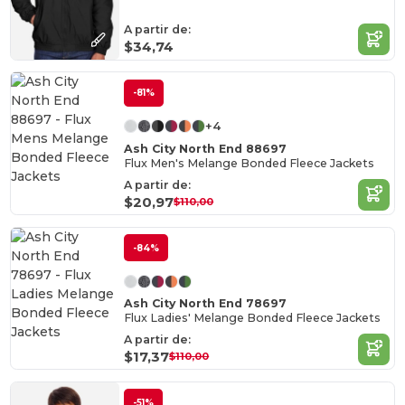
A partir de:
$34,74
-81%
+4
Ash City North End 88697
Flux Men's Melange Bonded Fleece Jackets
A partir de:
$20,97
$110,00
-84%
Ash City North End 78697
Flux Ladies' Melange Bonded Fleece Jackets
A partir de:
$17,37
$110,00
-51%