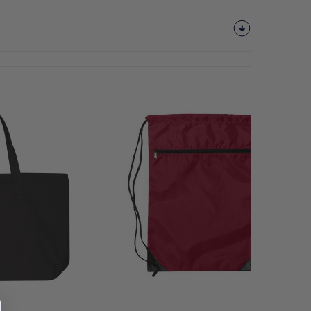
¡Personalízalo!