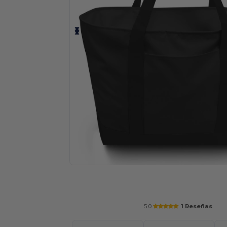
Solicita una cotización personalizada p
5.0
1 Reseñas