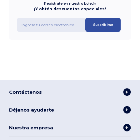
Regístrate en nuestro boletín
¡Y obtén descuentos especiales!
Suscribirse
Contáctenos
Déjanos ayudarte
Nuestra empresa