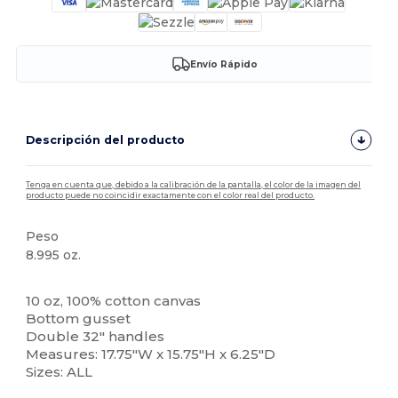
Envío Rápido
Descripción del producto
Tenga en cuenta que, debido a la calibración de la pantalla, el color de la imagen del
producto puede no coincidir exactamente con el color real del producto.
Peso
8.995 oz.
Alto stock
10 oz, 100% cotton canvas
Bottom gusset
Double 32" handles
Measures: 17.75"W x 15.75"H x 6.25"D
Sizes: ALL