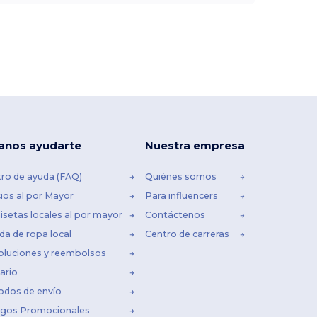
anos ayudarte
Nuestra empresa
ro de ayuda (FAQ)
Quiénes somos
ios al por Mayor
Para influencers
setas locales al por mayor
Contáctenos
da de ropa local
Centro de carreras
oluciones y reembolsos
ario
odos de envío
igos Promocionales