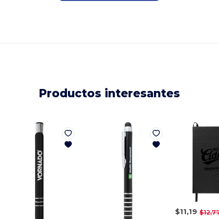
Productos interesantes
$11,19
$12,7