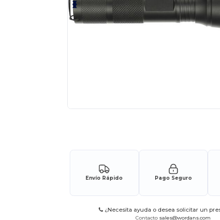
Solicita una cotización personalizada p
Envío Rápido
Pago Seguro
¿Necesita ayuda o desea solicitar un pr
Contacto
sales@wordans.com