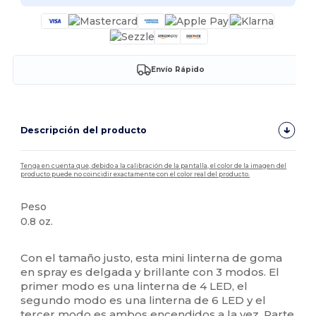
Envío Rápido
Descripción del producto
Tenga en cuenta que, debido a la calibración de la pantalla, el color de la imagen del
producto puede no coincidir exactamente con el color real del producto.
Peso
0.8 oz.
Alto stock
Con el tamaño justo, esta mini linterna de goma
en spray es delgada y brillante con 3 modos. El
primer modo es una linterna de 4 LED, el
segundo modo es una linterna de 6 LED y el
tercer modo es ambos encendidos a la vez. Parte