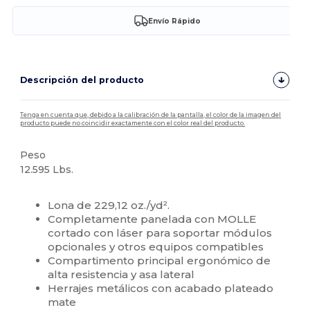
Envío Rápido
Descripción del producto
Tenga en cuenta que, debido a la calibración de la pantalla, el color de la imagen del
producto puede no coincidir exactamente con el color real del producto.
Peso
12.595 Lbs.
Alto stock
Lona de 229,12 oz./yd².
Completamente panelada con MOLLE
cortado con láser para soportar módulos
opcionales y otros equipos compatibles
Compartimento principal ergonómico de
alta resistencia y asa lateral
Herrajes metálicos con acabado plateado
mate