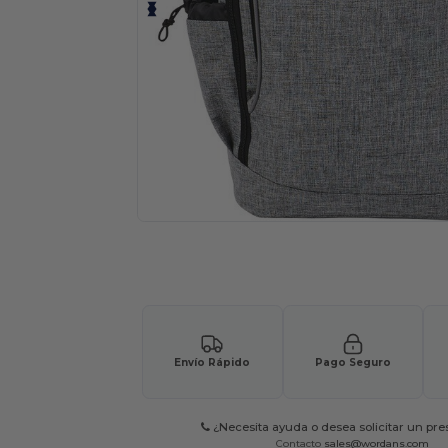
Solicita una cotización personalizada p
Envío Rápido
Pago Seguro
¿Necesita ayuda o desea solicitar un pr
Contacto
sales@wordans.com