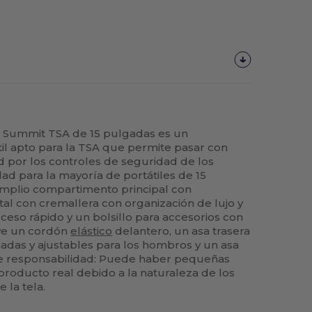
 Summit TSA de 15 pulgadas es un
il apto para la TSA que permite pasar con
 por los controles de seguridad de los
ad para la mayoría de portátiles de 15
mplio compartimento principal con
ntal con cremallera con organización de lujo y
ceso rápido y un bolsillo para accesorios con
ye un cordón
elástico
delantero, un asa trasera
hadas y ajustables para los hombros y un asa
de responsabilidad: Puede haber pequeñas
 producto real debido a la naturaleza de los
e la tela.