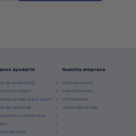
anos ayudarte
Nuestra empresa
ro de ayuda (FAQ)
Quiénes somos
ios al por Mayor
Para influencers
setas locales al por mayor
Contáctenos
da de ropa local
Centro de carreras
oluciones y reembolsos
ario
odos de envío