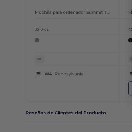
Mochila para ordenador Summit TSA 15
32.0 oz
4
OS
W4
Pennsylvania
Reseñas de Clientes del Producto