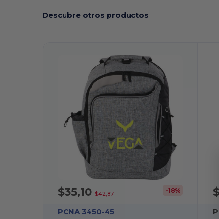
Descubre otros productos
$35,10
-18%
$42,87
PCNA 3450-45
P