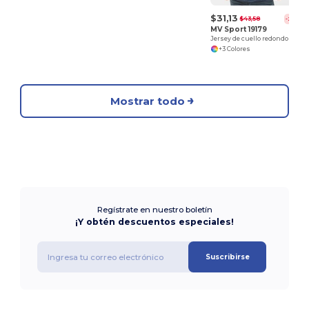
$31,13
$43,58
-29%
MV Sport 19179
Jersey de cuello redondo con cordones
+3 Colores
Mostrar todo
Regístrate en nuestro boletín
¡Y obtén descuentos especiales!
Suscribirse