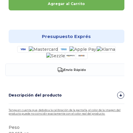
Agregar al Carrito
¡Personalízalo!
Presupuesto Exprés
Envío Rápido
Descripción del producto
Tenga en cuenta que, debido a la calibración de la pantalla, el color de la imagen del
producto puede no coincidir exactamente con el color real del producto.
Peso