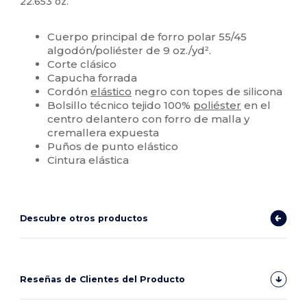
22.653 oz.
Personalizable
Cuerpo principal de forro polar 55/45
algodón/poliéster de 9 oz./yd².
Corte clásico
Capucha forrada
Cordón
elástico
negro con topes de silicona
Bolsillo técnico tejido 100%
poliéster
en el
centro delantero con forro de malla y
cremallera expuesta
Puños de punto elástico
Cintura elástica
Descubre otros productos
Reseñas de Clientes del Producto