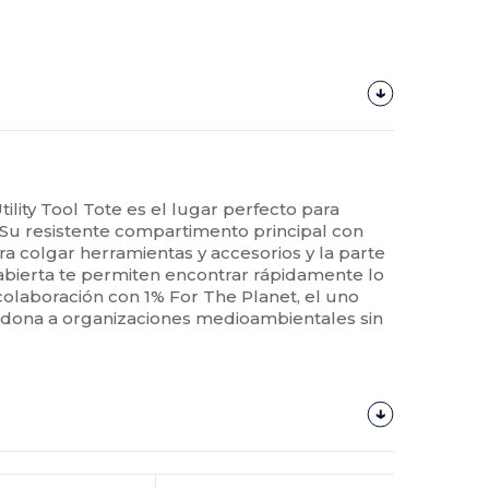
lity Tool Tote es el lugar perfecto para
Su resistente compartimento principal con
ra colgar herramientas y accesorios y la parte
abierta te permiten encontrar rápidamente lo
 colaboración con 1% For The Planet, el uno
e dona a organizaciones medioambientales sin