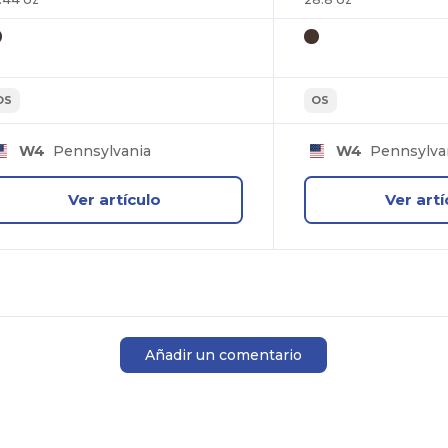
OS
OS
W4
Pennsylvania
W4
Pennsylva
Ver artículo
Ver artí
Añadir un comentario