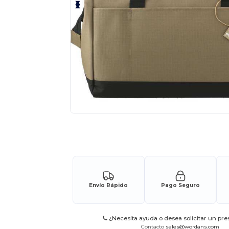
Solicita una cotización personalizada p
Envío Rápido
Pago Seguro
¿Necesita ayuda o desea solicitar un pr
Contacto
sales@wordans.com