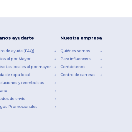
anos ayudarte
Nuestra empresa
ro de ayuda (FAQ)
Quiénes somos
ios al por Mayor
Para influencers
setas locales al por mayor
Contáctenos
da de ropa local
Centro de carreras
oluciones y reembolsos
ario
odos de envío
igos Promocionales