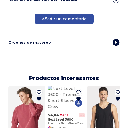
Añadir un comentario
Ordenes de mayoreo
Productos interesantes
$4,84
$15,20
-68%
Next Level 3600
Premium Short-Sleeve Crew
+44 Colores