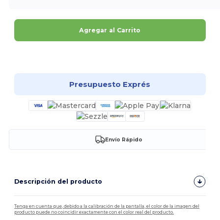
Agregar al Carrito
¡Personalízalo!
Presupuesto Exprés
Envío Rápido
Descripción del producto
Tenga en cuenta que, debido a la calibración de la pantalla, el color de la imagen del
producto puede no coincidir exactamente con el color real del producto.