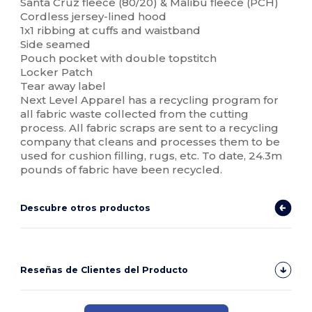
Santa Cruz fleece (80/20) & Malibu fleece (PCH)
Cordless jersey-lined hood
1x1 ribbing at cuffs and waistband
Side seamed
Pouch pocket with double topstitch
Locker Patch
Tear away label
Next Level Apparel has a recycling program for
all fabric waste collected from the cutting
process. All fabric scraps are sent to a recycling
company that cleans and processes them to be
used for cushion filling, rugs, etc. To date, 24.3m
pounds of fabric have been recycled.
Descubre otros productos
Reseñas de Clientes del Producto