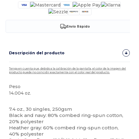
Envío Rápido
Descripción del producto
Tenga en cuenta que, debido a la calibración de la pantalla, el color de la imagen del
producto puede no coincidir exactamente con el color real del producto.
Peso
14.004 oz.
Etiqueta extraíble
Personalizable
7.4 oz., 30 singles, 250gsm
Black and navy: 80% combed ring-spun cotton,
20% polyester
Heather gray: 60% combed ring-spun cotton,
40% polyester