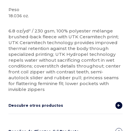
Peso
18.036 oz.
Térmica
Térmica
Sublimación
Personalizable
6.8 oz/yd² / 230 gsm, 100% polyester mélange
brushed-back fleece with UTK Ceramitech print;
UTK Ceramitech technology provides improved
thermal retention against the body through
specialized printing; UTK Hydropel technology
repels water without sacrificing comfort in wet
conditions; coverstitch details throughout; center
front coil zipper with contrast teeth, semi-
autolock slider and rubber pull; princess seams
for flattering feminine fit; lower pockets with
invisible zippers
Descubre otros productos