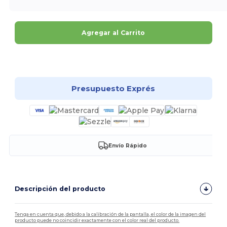
Agregar al Carrito
¡Personalízalo!
Presupuesto Exprés
Envío Rápido
Descripción del producto
Tenga en cuenta que, debido a la calibración de la pantalla, el color de la imagen del
producto puede no coincidir exactamente con el color real del producto.