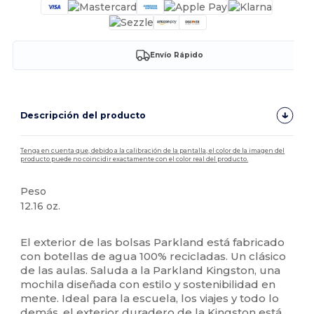
Envío Rápido
Descripción del producto
Tenga en cuenta que, debido a la calibración de la pantalla, el color de la imagen del
producto puede no coincidir exactamente con el color real del producto.
Peso
12.16 oz.
Alto stock
El exterior de las bolsas Parkland está fabricado
con botellas de agua 100% recicladas. Un clásico
de las aulas. Saluda a la Parkland Kingston, una
mochila diseñada con estilo y sostenibilidad en
mente. Ideal para la escuela, los viajes y todo lo
demás, el exterior duradero de la Kingston está