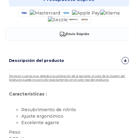
Envío Rápido
Descripción del producto
Tenga en cuenta que, debido a la calibración de la pantalla, el color de la imagen del
producto puede no coincidir exactamente con el color real del producto.
Características :
Recubrimiento de nitrilo
Ajuste ergonómico
Excelente agarre
Peso