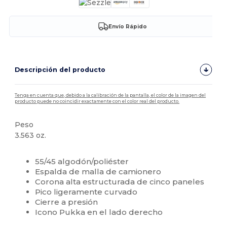
Envío Rápido
Descripción del producto
Tenga en cuenta que, debido a la calibración de la pantalla, el color de la imagen del
producto puede no coincidir exactamente con el color real del producto.
Peso
3.563 oz.
Alto stock
Personalizable
55/45 algodón/poliéster
Espalda de malla de camionero
Corona alta estructurada de cinco paneles
Pico ligeramente curvado
Cierre a presión
Icono Pukka en el lado derecho