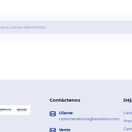
Contáctenos
Déj
Cliente
Cent
customerservice@wordans.com
Prec
Cami
Venta