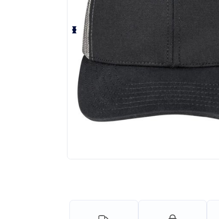
¡Personaliza tu producto onlin