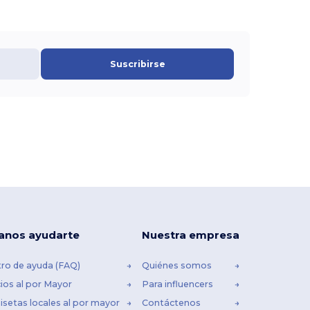
Suscribirse
anos ayudarte
Nuestra empresa
ro de ayuda (FAQ)
Quiénes somos
ios al por Mayor
Para influencers
setas locales al por mayor
Contáctenos