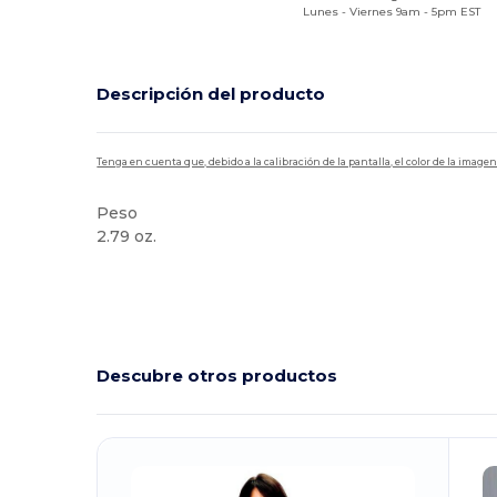
Lunes - Viernes 9am - 5pm EST
Descripción del producto
Tenga en cuenta que, debido a la calibración de la pantalla, el color de la imag
Peso
2.79 oz.
Alto stock
Descubre otros productos