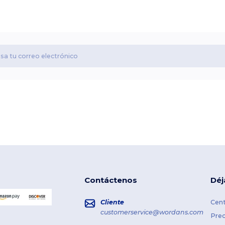
Contáctenos
Déj
Cliente
Cent
customerservice@wordans.com
Prec