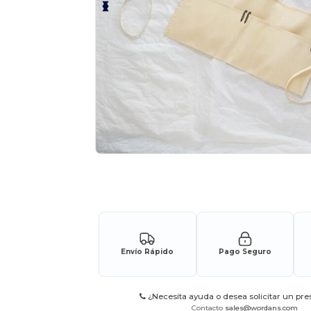
Solicita una cotización personalizada p
Envío Rápido
Pago Seguro
¿Necesita ayuda o desea solicitar un pr
Contacto
sales@wordans.com