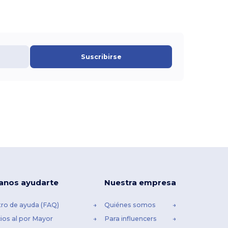
Suscribirse
anos ayudarte
Nuestra empresa
ro de ayuda (FAQ)
Quiénes somos
ios al por Mayor
Para influencers