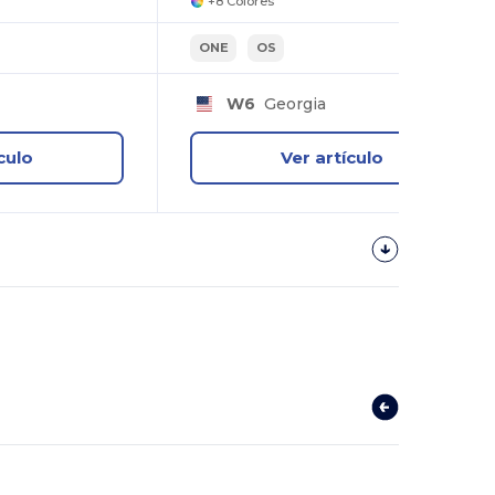
+8 Colores
ONE
OS
W6
Georgia
culo
Ver artículo