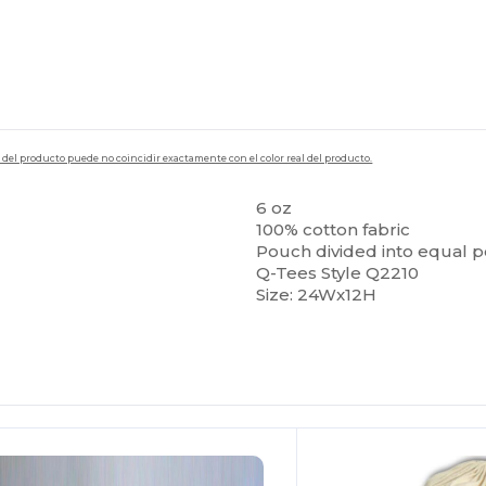
en del producto puede no coincidir exactamente con el color real del producto.
6 oz
100% cotton fabric
Pouch divided into equal 
Q-Tees Style Q2210
Size: 24Wx12H