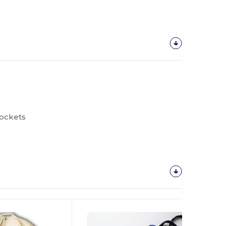
pockets