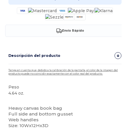
Envío Rápido
Descripción del producto
Tenga en cuenta que, debido a la calibración de la pantalla, el color de la imagen del
producto puede no coincidir exactamente con el color real del producto.
Peso
4.64 oz.
Alto stock
Heavy canvas book bag
Full side and bottom gusset
Web handles
Size: 10Wx12Hx3D