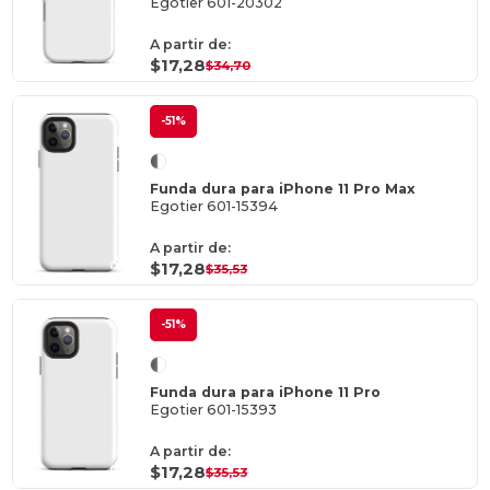
Egotier 601-20302
A partir de:
$17,28
$34,70
-51%
Funda dura para iPhone 11 Pro Max
Egotier 601-15394
A partir de:
$17,28
$35,53
-51%
Funda dura para iPhone 11 Pro
Egotier 601-15393
A partir de:
$17,28
$35,53