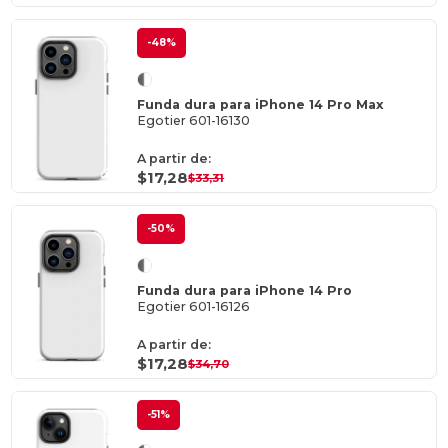
-48%
Funda dura para iPhone 14 Pro Max
Egotier 601-16130
A partir de:
$17,28
$33,31
-50%
Funda dura para iPhone 14 Pro
Egotier 601-16126
A partir de:
$17,28
$34,70
-51%