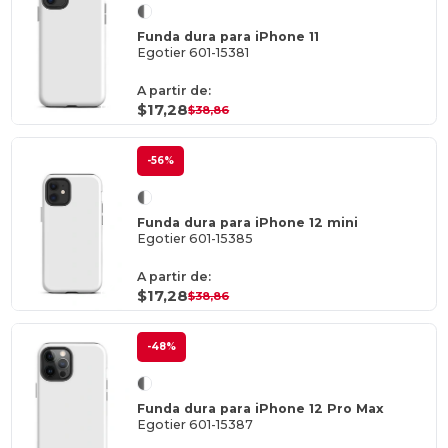
Funda dura para iPhone 11
Egotier 601-15381
A partir de:
$17,28
$38,86
-56%
Funda dura para iPhone 12 mini
Egotier 601-15385
A partir de:
$17,28
$38,86
-48%
Funda dura para iPhone 12 Pro Max
Egotier 601-15387