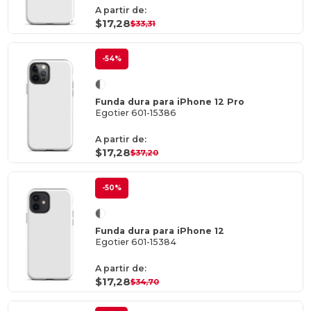
A partir de:
$17,28
$33,31
-54%
Funda dura para iPhone 12 Pro
Egotier 601-15386
A partir de:
$17,28
$37,20
-50%
Funda dura para iPhone 12
Egotier 601-15384
A partir de:
$17,28
$34,70