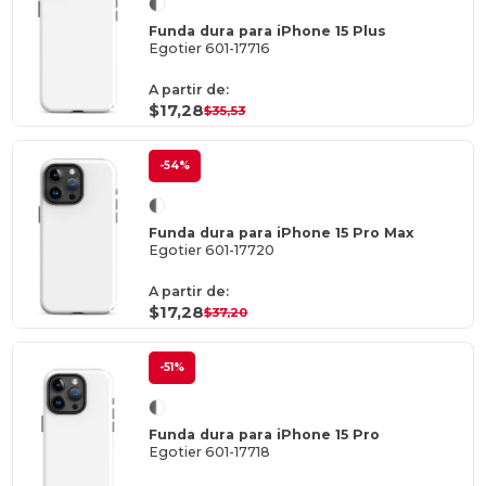
Funda dura para iPhone 15 Plus
Egotier 601-17716
A partir de:
$17,28
$35,53
-54%
Funda dura para iPhone 15 Pro Max
Egotier 601-17720
A partir de:
$17,28
$37,20
-51%
Funda dura para iPhone 15 Pro
Egotier 601-17718