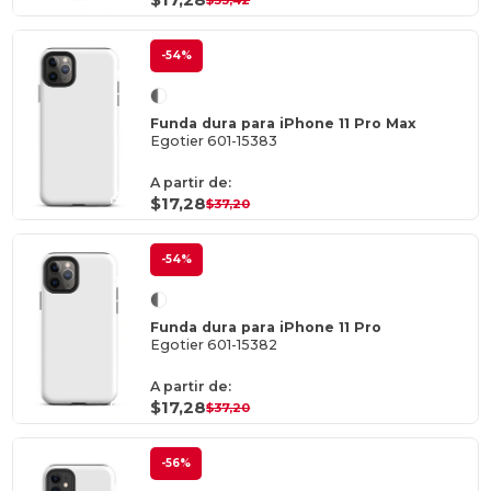
-54%
Funda dura para iPhone 11 Pro Max
Egotier 601-15383
A partir de:
$17,28
$37,20
-54%
Funda dura para iPhone 11 Pro
Egotier 601-15382
A partir de:
$17,28
$37,20
-56%