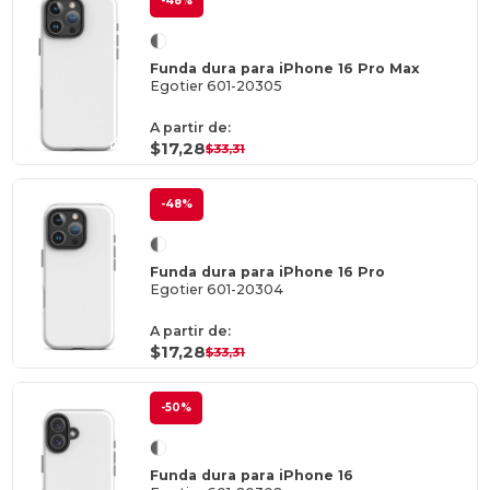
-48%
Funda dura para iPhone 16 Pro Max
Egotier 601-20305
A partir de:
$17,28
$33,31
-48%
Funda dura para iPhone 16 Pro
Egotier 601-20304
A partir de:
$17,28
$33,31
-50%
Funda dura para iPhone 16