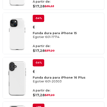
A partir de:
$17,28
$35,53
-54%
Funda dura para iPhone 15
Egotier 601-17714
A partir de:
$17,28
$37,20
-54%
Funda dura para iPhone 16 Plus
Egotier 601-20303
A partir de:
$17,28
$37,20