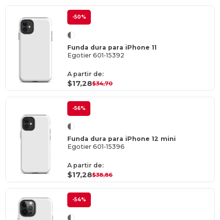
-50%
Funda dura para iPhone 11
Egotier 601-15392
A partir de:
$17,28
$34,70
-56%
Funda dura para iPhone 12 mini
Egotier 601-15396
A partir de:
$17,28
$38,86
-54%