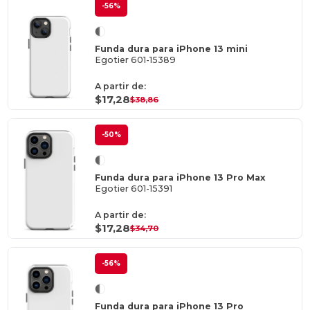
-56%
Funda dura para iPhone 13 mini
Egotier 601-15389
A partir de:
$17,28
$38,86
-50%
Funda dura para iPhone 13 Pro Max
Egotier 601-15391
A partir de:
$17,28
$34,70
-56%
Funda dura para iPhone 13 Pro