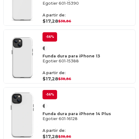
Egotier 601-15390
A partir de:
$17,28
$38,86
-56%
Funda dura para iPhone 13
Egotier 601-15388
A partir de:
$17,28
$38,86
-56%
Funda dura para iPhone 14 Plus
Egotier 601-16128
A partir de:
$17,28
$38,86