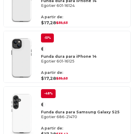
Funda dura para iPhone 14
Egotier 601-16124
A partir de:
$17,28
$35,53
-51%
Funda dura para iPhone 14
Egotier 601-16125
A partir de:
$17,28
$35,53
-48%
Funda dura para Samsung Galaxy S25
Egotier 686-21470
A partir de:
$17,28
$33,42