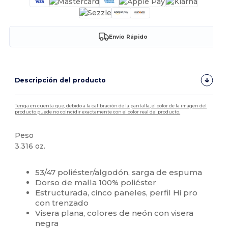
Envío Rápido
Descripción del producto
Tenga en cuenta que, debido a la calibración de la pantalla, el color de la imagen del
producto puede no coincidir exactamente con el color real del producto.
Peso
3.316 oz.
Alto stock
Personalizable
53/47 poliéster/algodón, sarga de espuma
Dorso de malla 100% poliéster
Estructurada, cinco paneles, perfil Hi pro
con trenzado
Visera plana, colores de neón con visera
negra