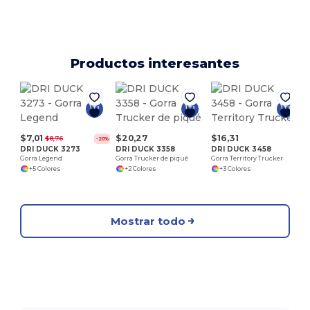
Productos interesantes
$7,01
$20,27
$16,31
$8,76
-20%
DRI DUCK 3273
DRI DUCK 3358
DRI DUCK 3458
Gorra Legend
Gorra Trucker de piqué
Gorra Territory Trucker
+5 Colores
+2 Colores
+3 Colores
Mostrar todo