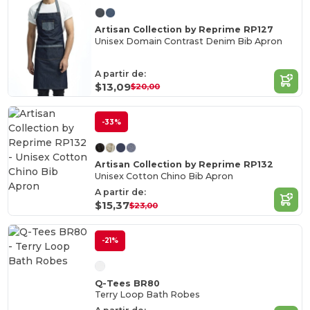
Artisan Collection by Reprime RP127
Unisex Domain Contrast Denim Bib Apron
A partir de:
$13,09
$20,00
-33%
Artisan Collection by Reprime RP132
Unisex Cotton Chino Bib Apron
A partir de:
$15,37
$23,00
-21%
Q-Tees BR80
Terry Loop Bath Robes