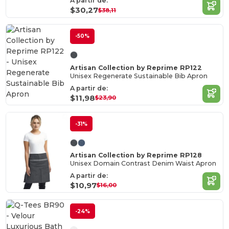
A partir de:
$30,27
$38,11
-50%
Artisan Collection by Reprime RP122
Unisex Regenerate Sustainable Bib Apron
A partir de:
$11,98
$23,90
-31%
Artisan Collection by Reprime RP128
Unisex Domain Contrast Denim Waist Apron
A partir de:
$10,97
$16,00
-24%