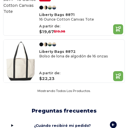
Liberty Bags 8871
16 Ounce Cotton Canvas Tote
A partir de:
$19,67
$19,98
Liberty Bags 8872
Bolso de lona de algodón de 16 onzas
A partir de:
$22,23
Mostrando Todos Los Productos.
Preguntas frecuentes
¿Cuándo recibiré mi pedido?