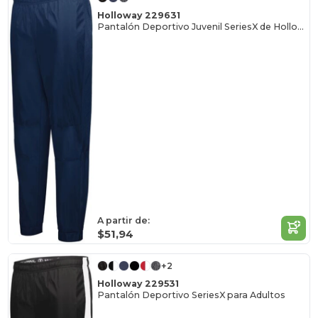
Holloway 229631
Pantalón Deportivo Juvenil SeriesX de Holloway
A partir de:
$51,94
+2
Holloway 229531
Pantalón Deportivo SeriesX para Adultos