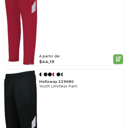
A partir de:
$44,19
Holloway 229680
Youth Limitless Pant