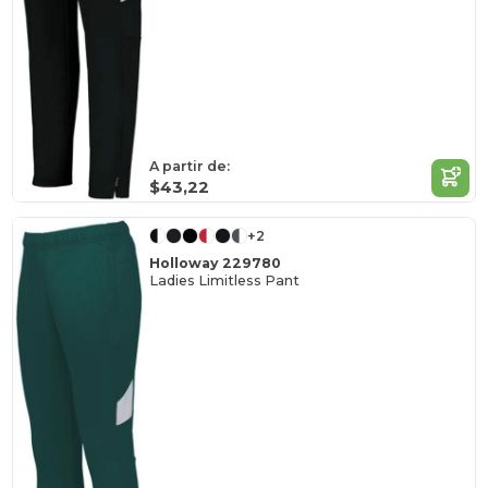
A partir de:
$43,22
+2
Holloway 229780
Ladies Limitless Pant