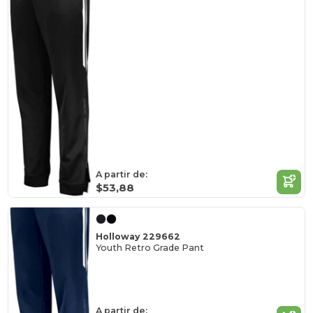
A partir de:
$53,88
Holloway 229662
Youth Retro Grade Pant
A partir de: