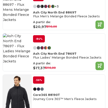
+3
Ash City North End 88697
Flux Men's Melange Bonded Fleece Jackets
A partir de:
$20,97
$110,00
-84%
Ash City North End 78697
Flux Ladies' Melange Bonded Fleece Jackets
A partir de:
$17,37
$110,00
-56%
Core365 88190T
Journey Core 365™ Men's Fleece Jackets