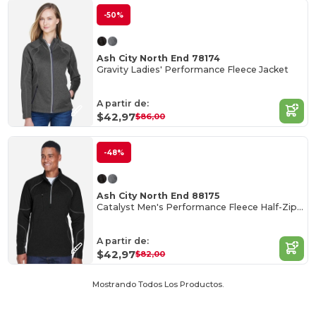
-50%
Ash City North End 78174
Gravity Ladies' Performance Fleece Jacket
A partir de:
$42,97
$86,00
-48%
Ash City North End 88175
Catalyst Men's Performance Fleece Half-Zip Top
A partir de:
$42,97
$82,00
Mostrando Todos Los Productos.