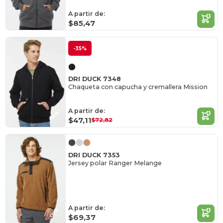
A partir de:
$85,47
-35%
DRI DUCK 7348
Chaqueta con capucha y cremallera Mission
A partir de:
$47,11
$72,82
DRI DUCK 7353
Jersey polar Ranger Melange
A partir de:
$69,37