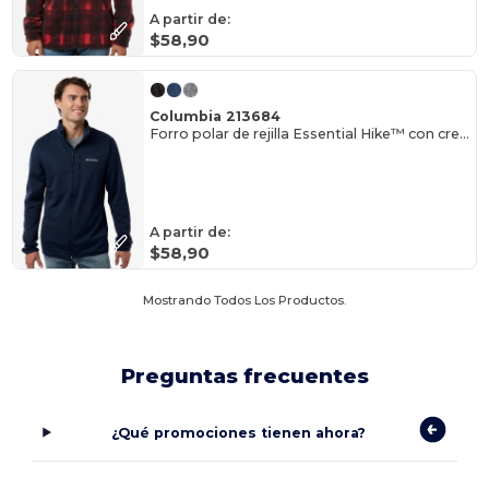
A partir de:
$58,90
Columbia 213684
Forro polar de rejilla Essential Hike™ con cremallera completa para hombre
A partir de:
$58,90
Mostrando Todos Los Productos.
Preguntas frecuentes
¿Qué promociones tienen ahora?