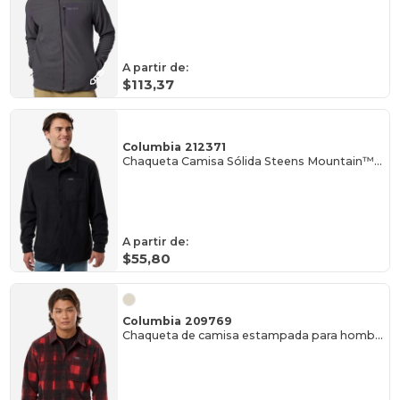
A partir de:
$113,37
Columbia 212371
Chaqueta Camisa Sólida Steens Mountain™ para Hombre
A partir de:
$55,80
Columbia 209769
Chaqueta de camisa estampada para hombre Steens Mountain™ II