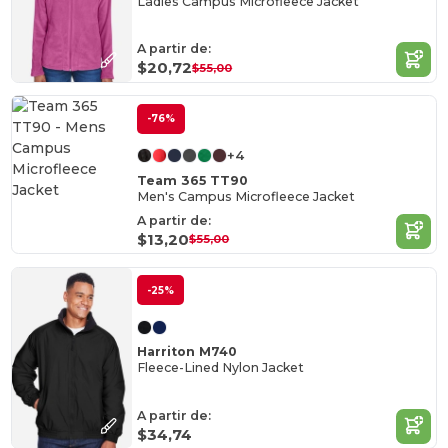
Ladies Campus Microfleece Jacket
A partir de:
$20,72
$55,00
-76%
+4
Team 365 TT90
Men's Campus Microfleece Jacket
A partir de:
$13,20
$55,00
-25%
Harriton M740
Fleece-Lined Nylon Jacket
A partir de:
$34,74