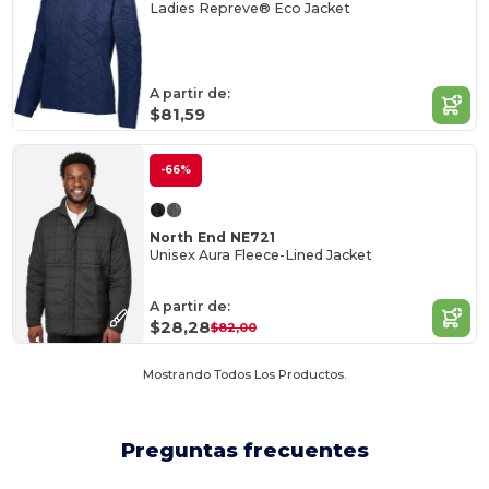
Ladies Repreve® Eco Jacket
A partir de:
$81,59
-66%
North End NE721
Unisex Aura Fleece-Lined Jacket
A partir de:
$28,28
$82,00
Mostrando Todos Los Productos.
Preguntas frecuentes