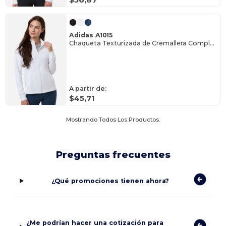
Adidas A1015
Chaqueta Texturizada de Cremallera Completa para Mujer
A partir de:
$45,71
Mostrando Todos Los Productos.
Preguntas frecuentes
¿Qué promociones tienen ahora?
¿Me podrían hacer una cotización para