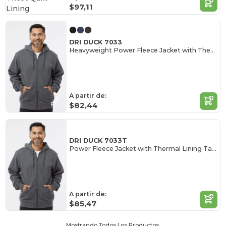
$97,11
DRI DUCK 7033
Heavyweight Power Fleece Jacket with Thermal Lining
A partir de:
$82,44
DRI DUCK 7033T
Power Fleece Jacket with Thermal Lining Tall Sizes
A partir de:
$85,47
Mostrando Todos Los Productos.