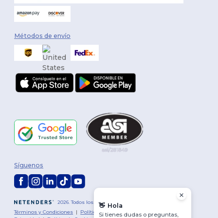
Métodos de envío
Síguenos
2026. Todos los derechos reservados
👋
Hola
Términos y Condiciones
|
Política de personalización
|
Política de
Si tienes dudas o preguntas,