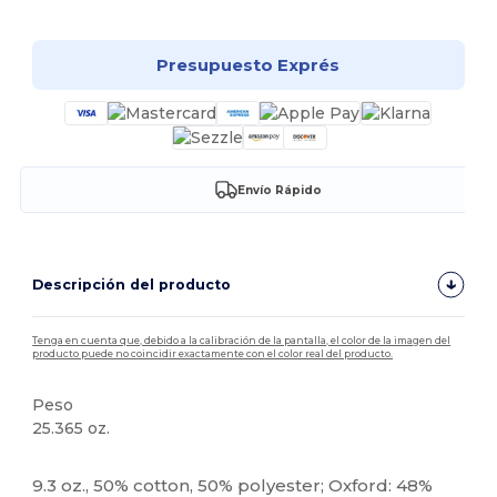
Presupuesto Exprés
Envío Rápido
Descripción del producto
Tenga en cuenta que, debido a la calibración de la pantalla, el color de la imagen del
producto puede no coincidir exactamente con el color real del producto.
Peso
25.365 oz.
Personalizable
9.3 oz., 50% cotton, 50% polyester; Oxford: 48%