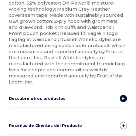
cotton, 52% polyester; Dri-Power® moisture-
wicking technology; Medium Grey Heather
coverseam tape; Made with sustainably sourced
USA grown cotton; 2-ply hood with grommets
and drawcord ; Rib knit cuffs and waistband ;
Front pouch pocket ; Relaxed fit; Eagle R logo
flagtag at waistband ; Russell Athletic styles are
manufactured using sustainable protocols which
are measured and reported annually by Fruit of
the Loom, Inc.; Russell Athletic styles are
manufactured with the commitment to enriching
lives for people and communities which is
measured and reported annually by Fruit of the
Loom, Inc.
Descubre otros productos
Reseñas de Clientes del Producto