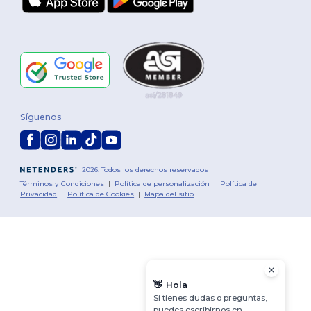
Síguenos
2026. Todos los derechos reservados
Términos y Condiciones
|
Política de personalización
|
Política de
Privacidad
|
Política de Cookies
|
Mapa del sitio
👋
Hola
Si tienes dudas o preguntas,
puedes escribirnos en