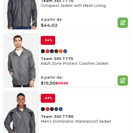
Team 365 TT70
Conquest Jacket with Mesh Lining
A partir de:
$44,02
-34%
Team 365 TT75
Adult Zone Protect Coaches Jacket
A partir de:
$19,50
$29,50
-49%
Team 365 TT86
Men's Dominator Waterproof Jacket