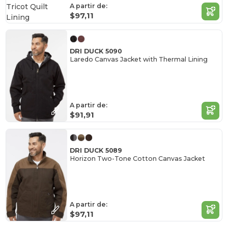
A partir de:
$97,11
DRI DUCK 5090
Laredo Canvas Jacket with Thermal Lining
A partir de:
$91,91
DRI DUCK 5089
Horizon Two-Tone Cotton Canvas Jacket
A partir de:
$97,11