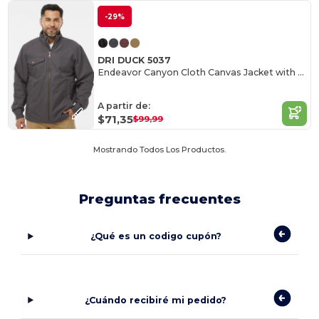
-29%
DRI DUCK 5037
Endeavor Canyon Cloth Canvas Jacket with Sherpa Lining
A partir de:
$71,35
$99,99
Mostrando Todos Los Productos.
Preguntas frecuentes
¿Qué es un codigo cupón?
¿Cuándo recibiré mi pedido?