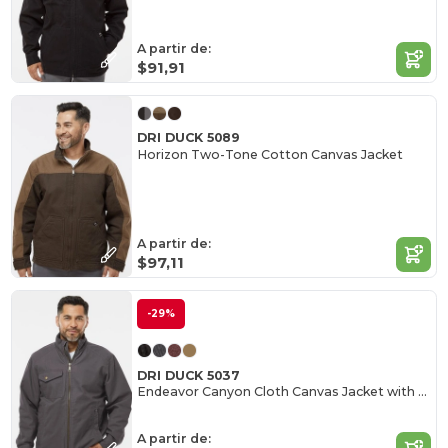
A partir de:
$91,91
DRI DUCK 5089
Horizon Two-Tone Cotton Canvas Jacket
A partir de:
$97,11
-29%
DRI DUCK 5037
Endeavor Canyon Cloth Canvas Jacket with Sherpa Lining
A partir de: