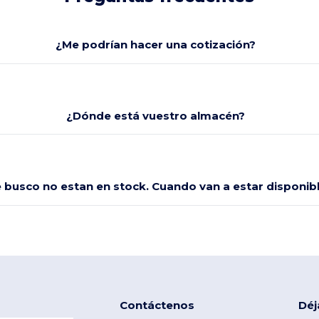
¿Me podrían hacer una cotización?
¿Dónde está vuestro almacén?
e busco no estan en stock. Cuando van a estar disponi
Contáctenos
Déj