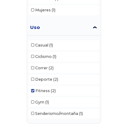
Mujeres
(1)
Uso
Casual
(1)
Ciclismo
(1)
Correr
(2)
Deporte
(2)
Fitness
(2)
Gym
(1)
Senderismo/montaña
(1)