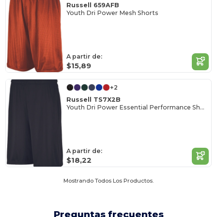
Russell 659AFB
Youth Dri Power Mesh Shorts
A partir de:
$15,89
+2
Russell TS7X2B
Youth Dri Power Essential Performance Short With Pockets
A partir de:
$18,22
Mostrando Todos Los Productos.
Preguntas frecuentes