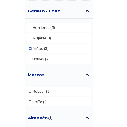
Género - Edad
Hombres
(3)
Mujeres
(1)
Niños
(3)
Unisex
(2)
Marcas
Russell
(2)
Soffe
(1)
Almacén