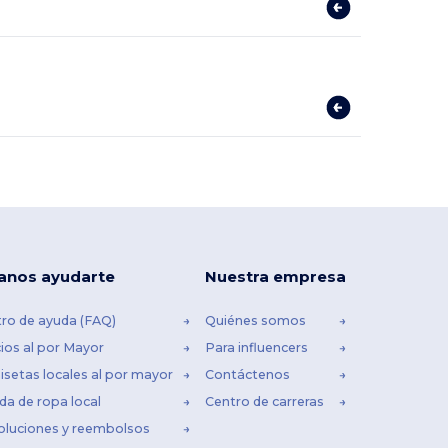
anos ayudarte
Nuestra empresa
ro de ayuda (FAQ)
Quiénes somos
ios al por Mayor
Para influencers
setas locales al por mayor
Contáctenos
da de ropa local
Centro de carreras
oluciones y reembolsos