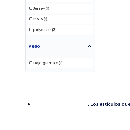
Jersey
(1)
Malla
(1)
polyester
(3)
Peso
Bajo gramaje
(1)
¿Los artículos qu