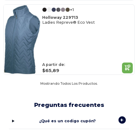
+1
Holloway 229713
Ladies Repreve® Eco Vest
A partir de:
$65,89
Mostrando Todos Los Productos.
Preguntas frecuentes
¿Qué es un codigo cupón?