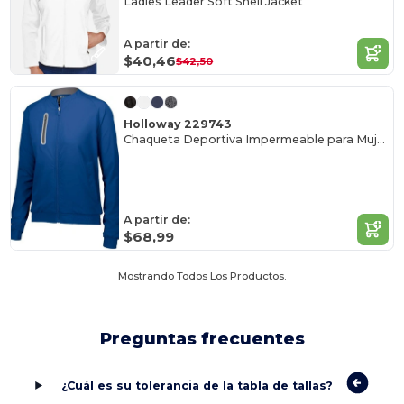
Ladies Leader Soft Shell Jacket
A partir de:
$40,46
$42,50
Holloway 229743
Chaqueta Deportiva Impermeable para Mujeres
A partir de:
$68,99
Mostrando Todos Los Productos.
Preguntas frecuentes
¿Cuál es su tolerancia de la tabla de tallas?