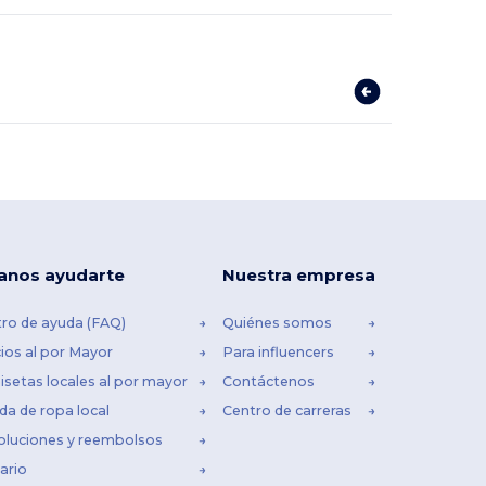
anos ayudarte
Nuestra empresa
ro de ayuda (FAQ)
Quiénes somos
ios al por Mayor
Para influencers
setas locales al por mayor
Contáctenos
da de ropa local
Centro de carreras
oluciones y reembolsos
ario