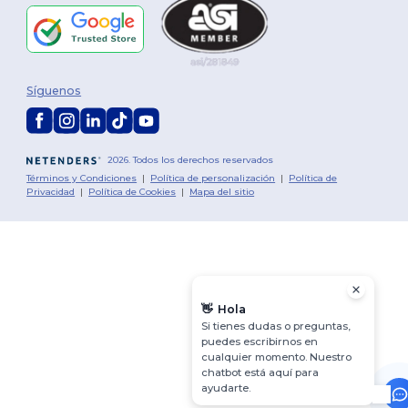
Síguenos
2026. Todos los derechos reservados
Términos y Condiciones
|
Política de personalización
|
Política de
Privacidad
|
Política de Cookies
|
Mapa del sitio
👋
Hola
Si tienes dudas o preguntas,
puedes escribirnos en
cualquier momento. Nuestro
chatbot está aquí para
ayudarte.