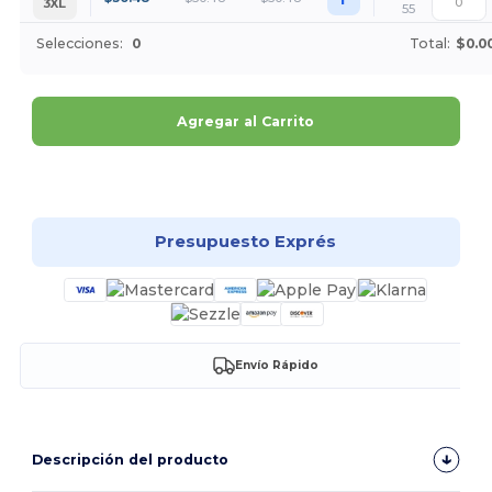
3XL
55
Selecciones:
0
Total:
$0.0
Agregar al Carrito
¡Personalízalo!
Presupuesto Exprés
Envío Rápido
Descripción del producto