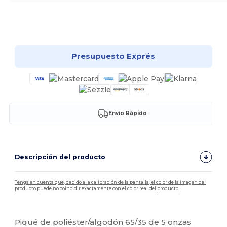
¡Personalízalo!
Presupuesto Exprés
Envío Rápido
Descripción del producto
Tenga en cuenta que, debido a la calibración de la pantalla, el color de la imagen del
producto puede no coincidir exactamente con el color real del producto.
Personalizable
Piqué de poliéster/algodón 65/35 de 5 onzas