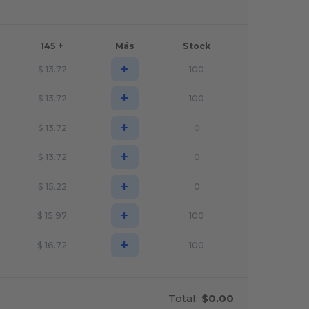
145 +
Más
Stock
+
$
13.72
100
+
$
13.72
100
+
$
13.72
0
+
$
13.72
0
+
$
15.22
0
+
$
15.97
100
+
$
16.72
100
Total:
$0.00