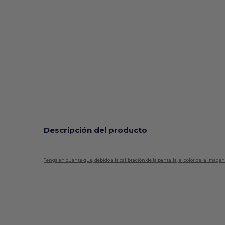
Descripción del producto
Tenga en cuenta que, debido a la calibración de la pantalla, el color de la imag
Personalizable