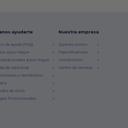
anos ayudarte
Nuestra empresa
ro de ayuda (FAQ)
Quiénes somos
ios al por Mayor
Para influencers
setas locales al por mayor
Contáctenos
da de ropa local
Centro de carreras
oluciones y reembolsos
ario
odos de envío
igos Promocionales