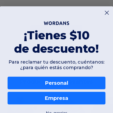
Añadir un comentario
¡Tienes $10
de descuento!
Para reclamar tu descuento, cuéntanos:
¿para quién estás comprando?
Productos interesantes
Personal
Empresa