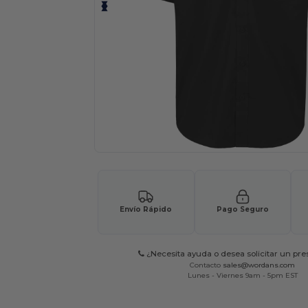
Envío Rápido
Pago Seguro
¿Necesita ayuda o desea solicitar un pr
Contacto
sales@wordans.com
Lunes - Viernes 9am - 5pm EST