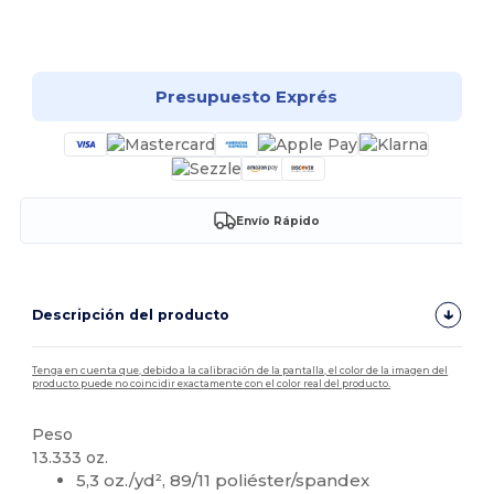
¡Personalízalo!
Presupuesto Exprés
Envío Rápido
Descripción del producto
Tenga en cuenta que, debido a la calibración de la pantalla, el color de la imagen del
producto puede no coincidir exactamente con el color real del producto.
Peso
13.333 oz.
5,3 oz./yd², 89/11 poliéster/spandex