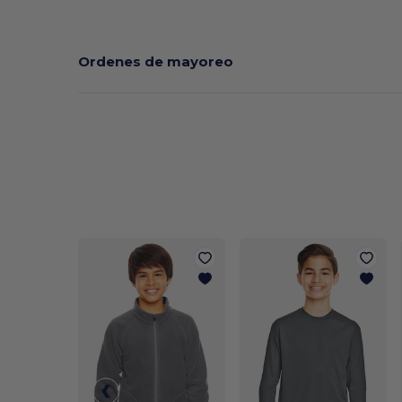
Ordenes de mayoreo