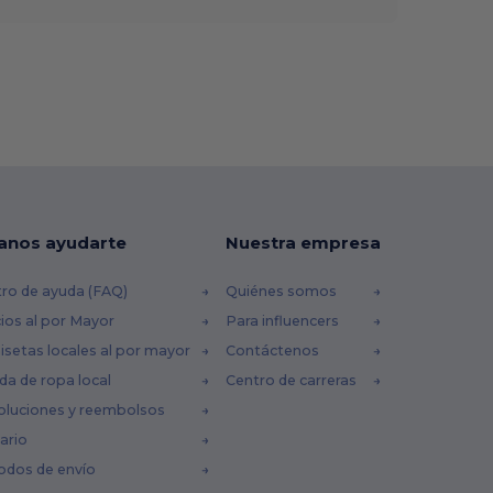
anos ayudarte
Nuestra empresa
ro de ayuda (FAQ)
Quiénes somos
ios al por Mayor
Para influencers
setas locales al por mayor
Contáctenos
da de ropa local
Centro de carreras
oluciones y reembolsos
ario
odos de envío