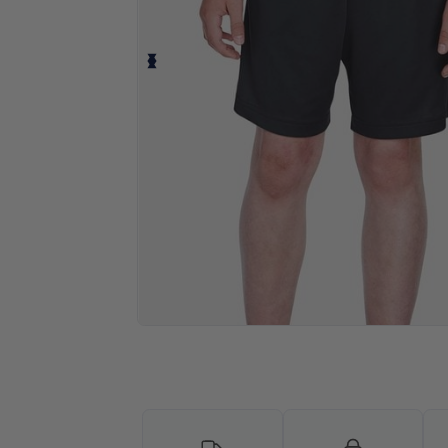
Solicita una cotización personalizada p