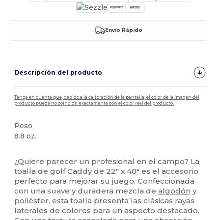
Envío Rápido
Descripción del producto
Tenga en cuenta que, debido a la calibración de la pantalla, el color de la imagen del
producto puede no coincidir exactamente con el color real del producto.
Peso
8.8 oz.
Alto stock
¿Quiere parecer un profesional en el campo? La
toalla de golf Caddy de 22" x 40" es el accesorio
perfecto para mejorar su juego. Confeccionada
con una suave y duradera mezcla de
algodón
y
poliéster, esta toalla presenta las clásicas rayas
laterales de colores para un aspecto destacado.