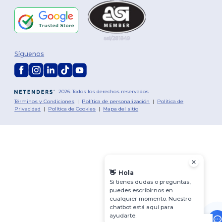
Síguenos
2026. Todos los derechos reservados
Términos y Condiciones
|
Política de personalización
|
Política de
Privacidad
|
Política de Cookies
|
Mapa del sitio
👋
Hola
Si tienes dudas o preguntas,
puedes escribirnos en
cualquier momento. Nuestro
chatbot está aquí para
ayudarte.