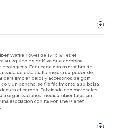
ber Waffle Towel de 15" x 18" es el
 su equipo de golf, ya que combina
 ecológicos. Fabricada con microfibra de
xturizada de esta toalla mejora su poder de
l para limpiar palos y accesorios de golf.
co y un gancho, se fija fácilmente a su bolsa
dad en el campo. Fabricada con materiales
oya a organizaciones medioambientales sin
 una asociación con 1% For The Planet,
.