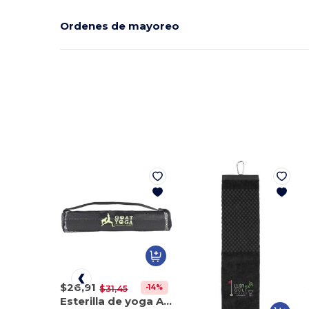
Ordenes de mayoreo
$26,91
-14%
$31,45
Esterilla de yoga Align Premium (6 mm)