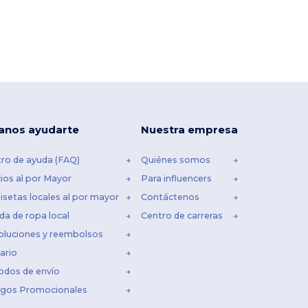
anos ayudarte
Nuestra empresa
ro de ayuda (FAQ)
Quiénes somos
ios al por Mayor
Para influencers
setas locales al por mayor
Contáctenos
da de ropa local
Centro de carreras
oluciones y reembolsos
ario
odos de envío
igos Promocionales