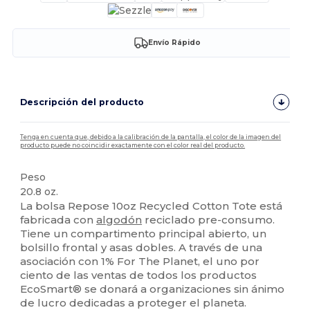
Envío Rápido
Descripción del producto
Tenga en cuenta que, debido a la calibración de la pantalla, el color de la imagen del
producto puede no coincidir exactamente con el color real del producto.
Peso
20.8 oz.
La bolsa Repose 10oz Recycled Cotton Tote está
fabricada con
algodón
reciclado pre-consumo.
Tiene un compartimento principal abierto, un
bolsillo frontal y asas dobles. A través de una
asociación con 1% For The Planet, el uno por
ciento de las ventas de todos los productos
EcoSmart® se donará a organizaciones sin ánimo
de lucro dedicadas a proteger el planeta.