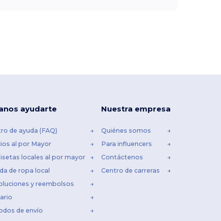
anos ayudarte
Nuestra empresa
ro de ayuda (FAQ)
Quiénes somos
ios al por Mayor
Para influencers
setas locales al por mayor
Contáctenos
da de ropa local
Centro de carreras
oluciones y reembolsos
ario
odos de envío