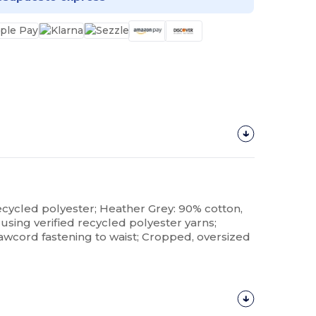
ecycled polyester; Heather Grey: 90% cotton,
using verified recycled polyester yarns;
wcord fastening to waist; Cropped, oversized
¡Personalízalo!