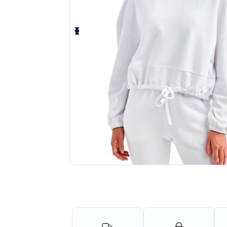
¡Personaliza tu producto onlin